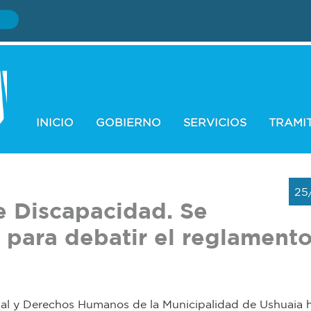
INICIO
GOBIERNO
SERVICIOS
TRAMI
25
e Discapacidad. Se
l para debatir el reglament
cial y Derechos Humanos de la Municipalidad de Ushuaia 