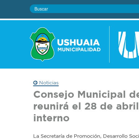
Noticias
Consejo Municipal d
reunirá el 28 de abri
interno
La Secretaría de Promoción, Desarrollo So