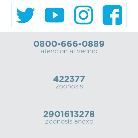
0800-666-0889
atencion al vecino
422377
zoonosis
2901613278
zoonosis anexo