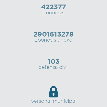
422377
zoonosis
2901613278
zoonosis anexo
103
defensa civil
personal municipal