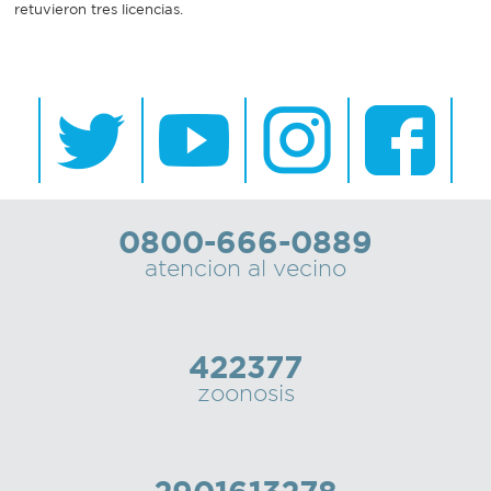
retuvieron tres licencias.
0800-666-0889
atencion al vecino
422377
zoonosis