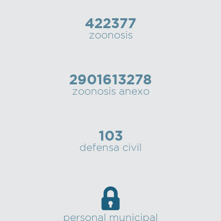
422377
Recarga
zoonosis
SUBE
2901613278
zoonosis anexo
103
defensa civil
personal municipal