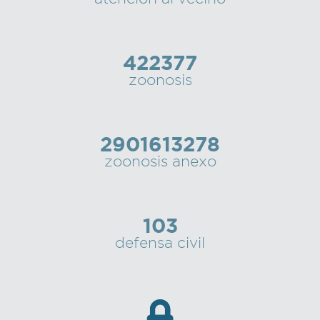
422377
zoonosis
2901613278
zoonosis anexo
103
defensa civil