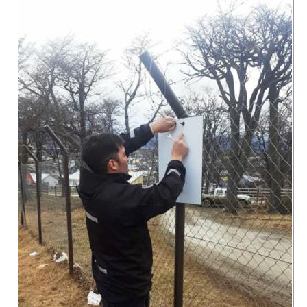
Recarga
SUBE