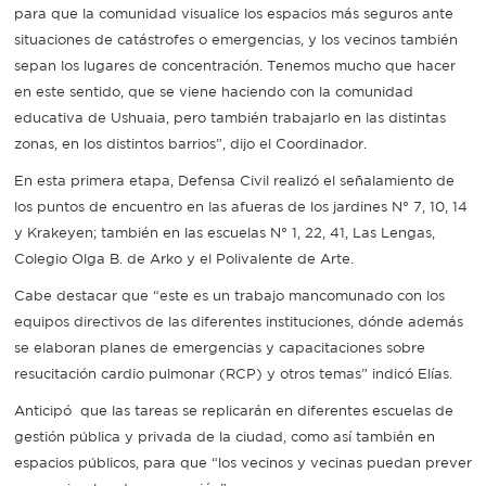
para que la comunidad visualice los espacios más seguros ante
situaciones de catástrofes o emergencias, y los vecinos también
sepan los lugares de concentración. Tenemos mucho que hacer
en este sentido, que se viene haciendo con la comunidad
educativa de Ushuaia, pero también trabajarlo en las distintas
zonas, en los distintos barrios”, dijo el Coordinador.
En esta primera etapa, Defensa Civil realizó el señalamiento de
los puntos de encuentro en las afueras de los jardines N° 7, 10, 14
y Krakeyen; también en las escuelas N° 1, 22, 41, Las Lengas,
Colegio Olga B. de Arko y el Polivalente de Arte.
Cabe destacar que “este es un trabajo mancomunado con los
equipos directivos de las diferentes instituciones, dónde además
se elaboran planes de emergencias y capacitaciones sobre
resucitación cardio pulmonar (RCP) y otros temas” indicó Elías.
Anticipó que las tareas se replicarán en diferentes escuelas de
gestión pública y privada de la ciudad, como así también en
espacios públicos, para que “los vecinos y vecinas puedan prever