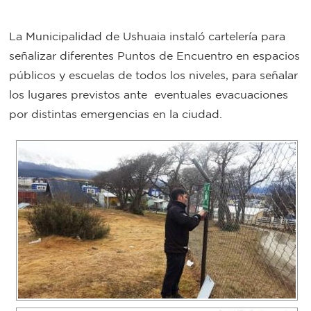
Bromatología
La Municipalidad de Ushuaia instaló cartelería para
Personal
señalizar diferentes Puntos de Encuentro en espacios
Rentas
municipal
públicos y escuelas de todos los niveles, para señalar
Municipal
los lugares previstos ante eventuales evacuaciones
por distintas emergencias en la ciudad.
Mi
bondi
Boleto
estudiantil
Recorrido
colectivos