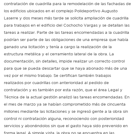
contratación de cuadrilla para la remodelación de las fachadas de
los edificios ubicados en el complejo Polideportivo Augusto
Laserre y dos meses más tarde se solicita ampliación de cuadrilla
para trabajos en el edificio del Cochocho Vargas y se detallan las
tareas a realizar. Parte de las tareas encomendadas a la cuadrilla
podrían ser parte de las obligaciones de una empresa que había
ganado una licitación y tenía a cargo la realización de la
estructura metálica y el cerramiento lateral de la obra. La
documentación, sin detalles, impide realizar un correcto control
para que se pueda descartar que se haya abonado más de una
vez por el mismo trabajo. Se certifican también trabajos
realizados por cuadrillas con anterioridad al pedido de
contratación y es también por esta razón, que el área Legal y
Técnica de la actual gestión analizó las tareas encomendadas. En
el mes de marzo ya se habían comprometido más de cincuenta
millones mediante las licitaciones y se ingresó gente a la obra sin
control ni contratación alguna, reconociendo con posterioridad
servicios y abonándolos sin que el gasto haya sido prevenido en
forma legal. A simple vista, la obra no se encuentra en las