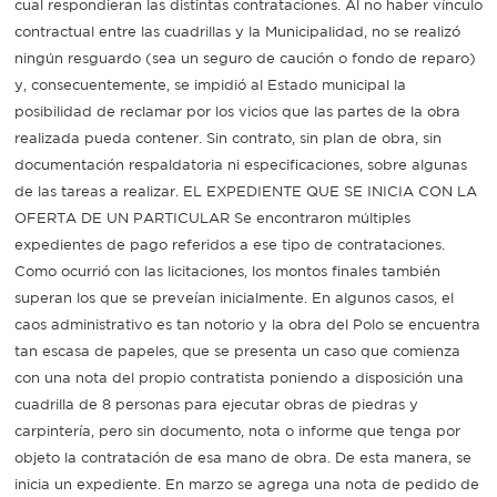
cual respondieran las distintas contrataciones. Al no haber vínculo
contractual entre las cuadrillas y la Municipalidad, no se realizó
ningún resguardo (sea un seguro de caución o fondo de reparo)
y, consecuentemente, se impidió al Estado municipal la
posibilidad de reclamar por los vicios que las partes de la obra
realizada pueda contener. Sin contrato, sin plan de obra, sin
documentación respaldatoria ni especificaciones, sobre algunas
de las tareas a realizar. EL EXPEDIENTE QUE SE INICIA CON LA
OFERTA DE UN PARTICULAR Se encontraron múltiples
expedientes de pago referidos a ese tipo de contrataciones.
Como ocurrió con las licitaciones, los montos finales también
superan los que se preveían inicialmente. En algunos casos, el
caos administrativo es tan notorio y la obra del Polo se encuentra
tan escasa de papeles, que se presenta un caso que comienza
con una nota del propio contratista poniendo a disposición una
cuadrilla de 8 personas para ejecutar obras de piedras y
carpintería, pero sin documento, nota o informe que tenga por
objeto la contratación de esa mano de obra. De esta manera, se
inicia un expediente. En marzo se agrega una nota de pedido de