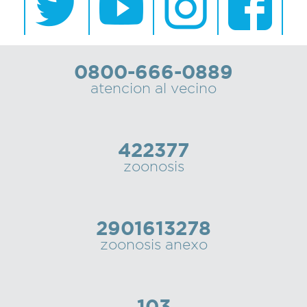
0800-666-0889
atencion al vecino
422377
zoonosis
2901613278
zoonosis anexo
103