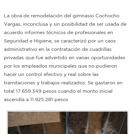
Bromatología
La obra de remodelación del gimnasio Cochocho
Personal
Vargas, inconclusa y sin posibilidad de ser usada de
Rentas
municipal
acuerdo informes técnicos de profesionales en
Municipal
Seguridad e Higiene, se caracterizó por un caos
administrativo en la contratación de cuadrillas
Mi
privadas que fue advertido en varias oportunidades
por los empleados municipales que no pudieron
bondi
hacer un control efectivo y real sobre las
tramitaciones y trabajos realizados. Se gastaron en
Boleto
total 17.659.349 pesos cuando el monto inicial
estudiantil
ascendía a 11.925.281 pesos.
Recorrido
colectivos