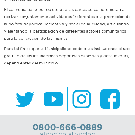
El convenio tiene por objeto que las partes se comprometan a
Recarga
realizar conjuntamente actividades “referentes a la promoción de
la política deportiva, recreativa y social de la ciudad, articulando
SUBE
y alentando la participación de diferentes actores comunitarios
para la concreción de las mismas”.
Para tal fin es que la Municipalidad cede a las instituciones el uso
gratuito de las instalaciones deportivas cubiertas y descubiertas,
dependientes del municipio.
0800-666-0889
atencion al vecino