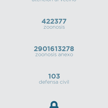
422377
zoonosis
2901613278
zoonosis anexo
103
defensa civil