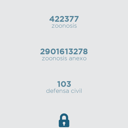
422377
zoonosis
2901613278
zoonosis anexo
103
defensa civil