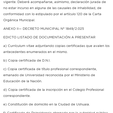
vigente. Deberá acompañarse, asimismo, declaración jurada de
no estar incurso en alguna de las causales de inhabilidad, de
conformidad con lo estipulado por el artículo 120 de la Carta
Orgánica Municipal.
ANEXO II— DECRETO MUNICIPAL N° 1849/2.025
EDICTO LISTADO DE DOCUMENTACIÓN A PRESENTAR
a) Currículum vitae adjuntando copias certificadas que avalen los
antecedentes enumerados en el mismo.
b) Copia certificada de D.N.I.
c) Copia certificada de título profesional correspondiente,
emanado de Universidad reconocida por el Ministerio de
Educación de la Nación.
d) Copia certificada de la inscripción en el Colegio Profesional
correspondiente.
e) Constitución de domicilio en la Ciudad de Ushuaia.
f) Certificado de Reincidencia otorgado por la autoridad pública