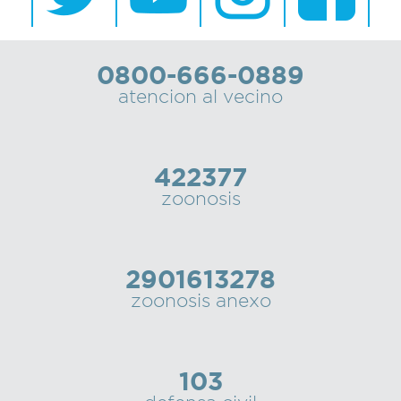
0800-666-0889
atencion al vecino
422377
zoonosis
2901613278
zoonosis anexo
103