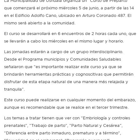
La Municipalidad de Ushuaia organiza un "Curso de Preparto"
que comenzará el próximo miércoles 5 de junio, a partir de las 14
Recarga
en el Edificio Adolfo Cano, ubicado en Arturo Coronado 487. El
mismo será abierto a la comunidad.
SUBE
El curso se desarrollará en 6 encuentros de 2 horas cada uno, que
se llevarán a cabo los miércoles en el mismo lugar y horario.
Las jornadas estarán a cargo de un grupo interdisciplinario.
Desde el Programa municipios y Comunidades Saludables
señalaron que "es importante realizar este curso ya que se
brindarán herramientas prácticas y cognoscitivas que permitirán
disfrutar de esta etapa natural de una manera más relajada y
tranquila".
Este curso puede realizarse en cualquier momento del embarazo,
aunque es recomendable que se realice en el tercer trimestre.
Los temas a tratar tienen que ver con "Embriología y controles
prenatales", "Trabajo de parto", "Parto Natural y Cesárea",
"Diferencia entre parto inmaduro, prematuro y a término",