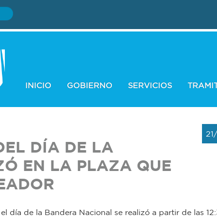
INICIO
GOBIERNO
SERVICIOS
TRAMI
21
EL DÍA DE LA
ZÓ EN LA PLAZA QUE
READOR
el día de la Bandera Nacional se realizó a partir de las 12