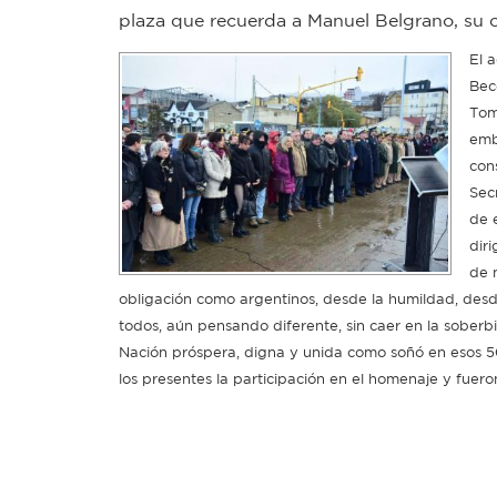
plaza que recuerda a Manuel Belgrano, su 
El 
Bec
Tom
emb
con
Sec
de 
dir
de 
obligación como argentinos, desde la humildad, desd
todos, aún pensando diferente, sin caer en la soberbi
Nación próspera, digna y unida como soñó en esos 5
los presentes la participación en el homenaje y fue