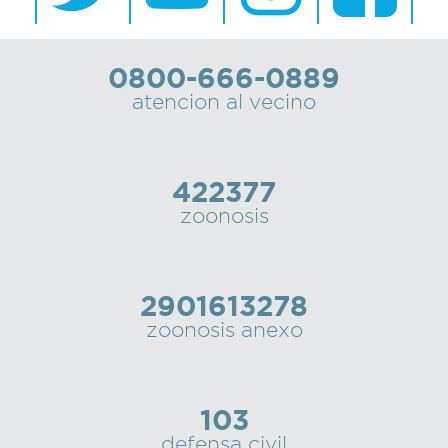
0800-666-0889
atencion al vecino
422377
zoonosis
2901613278
zoonosis anexo
103
defensa civil