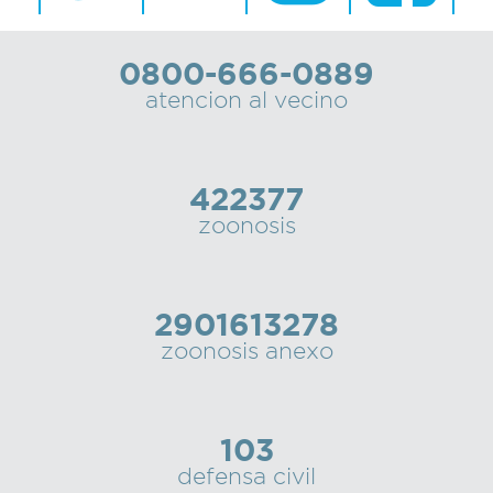
0800-666-0889
atencion al vecino
422377
zoonosis
2901613278
zoonosis anexo
103
defensa civil