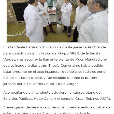
Recarga
SUBE
El intendente Federico Sciurano viajó este jueves a Río Grande
para cumplir con la invitación del Grupo APEX, de la familia
Vargas, y así recorrer la flamante planta de Moon Manufacturer
que se inauguró días atrás. El Jefe Comunal no había podido
estar presente en el acto inaugural, debido a los festejos por el
día de la ciudad capital, y fue recibido durante la presente
jornada por el titular del Grupo, Eddie Vargas.
Acompañando al Intendente estuvieron el subsecretario de
Servicios Públicos, Hugo Cano, y el concejal Oscar Rubinos (UCR).
"Tenía ganas de venir a recorrer un emprendimiento industrial de
estas características y si bien me habían invitado a la