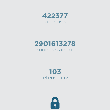
422377
zoonosis
2901613278
zoonosis anexo
103
defensa civil