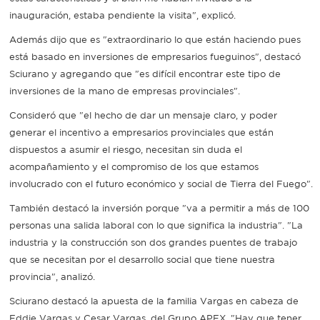
inauguración, estaba pendiente la visita", explicó.
Además dijo que es "extraordinario lo que están haciendo pues
está basado en inversiones de empresarios fueguinos", destacó
Sciurano y agregando que "es difícil encontrar este tipo de
inversiones de la mano de empresas provinciales".
Consideró que "el hecho de dar un mensaje claro, y poder
generar el incentivo a empresarios provinciales que están
dispuestos a asumir el riesgo, necesitan sin duda el
acompañamiento y el compromiso de los que estamos
involucrado con el futuro económico y social de Tierra del Fuego".
También destacó la inversión porque "va a permitir a más de 100
personas una salida laboral con lo que significa la industria". "La
industria y la construcción son dos grandes puentes de trabajo
que se necesitan por el desarrollo social que tiene nuestra
provincia", analizó.
Sciurano destacó la apuesta de la familia Vargas en cabeza de
Eddie Vargas y Cesar Vargas, del Grupo APEX. "Hay que tener