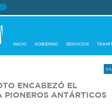
INICIO
GOBIERNO
SERVICIOS
TRAMI
04
OTO ENCABEZÓ EL
 PIONEROS ANTÁRTICOS