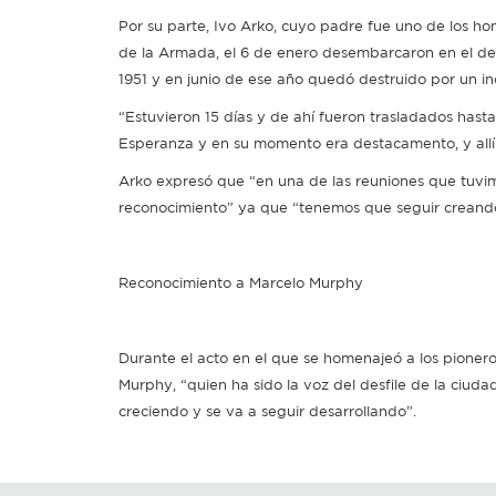
Por su parte, Ivo Arko, cuyo padre fue uno de los ho
de la Armada, el 6 de enero desembarcaron en el de
1951 y en junio de ese año quedó destruido por un in
“Estuvieron 15 días y de ahí fueron trasladados hast
Esperanza y en su momento era destacamento, y allí
Arko expresó que “en una de las reuniones que tuvi
reconocimiento” ya que “tenemos que seguir creando 
Reconocimiento a Marcelo Murphy
Durante el acto en el que se homenajeó a los pioneros
Murphy, “quien ha sido la voz del desfile de la ciud
creciendo y se va a seguir desarrollando”.