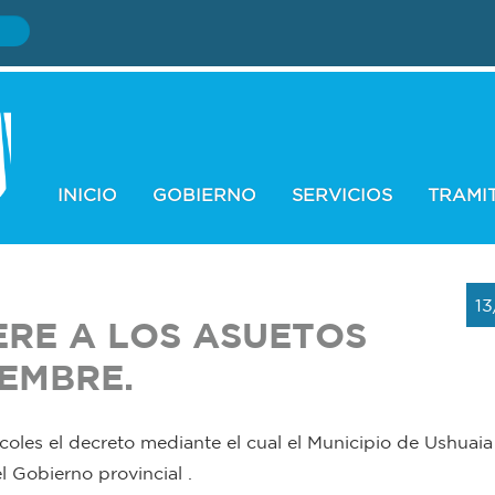
INICIO
GOBIERNO
SERVICIOS
TRAMI
13
ERE A LOS ASUETOS
IEMBRE.
coles el decreto mediante el cual el Municipio de Ushuaia
l Gobierno provincial .