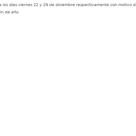
a los días viernes 22 y 29 de diciembre respectivamente con motivo de
fin de año.