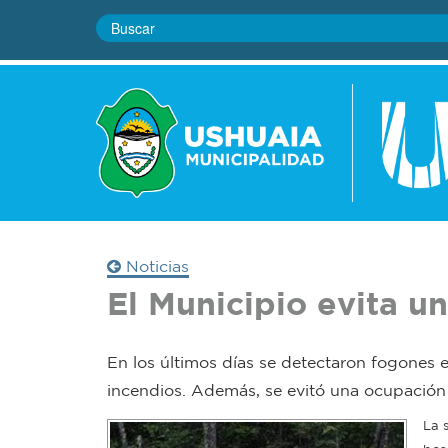
Noticias
El Municipio evita u
En los últimos días se detectaron fogones e
incendios. Además, se evitó una ocupación 
La 