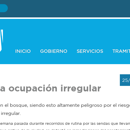
INICIO
GOBIERNO
SERVICIOS
TRAMI
25
na ocupación irregular
n el bosque, siendo esto altamente peligroso por el ries
irregular.
semana pasada durante recorridos de rutina por las sendas que llevan