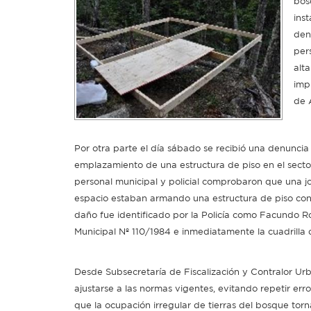
bos
ins
den
per
alt
imp
de 
Por otra parte el día sábado se recibió una denuncia
emplazamiento de una estructura de piso en el sector
personal municipal y policial comprobaron que una j
espacio estaban armando una estructura de piso con a
daño fue identificado por la Policía como Facundo Ro
Municipal Nº 110/1984 e inmediatamente la cuadrilla de
Desde Subsecretaría de Fiscalización y Contralor Urb
ajustarse a las normas vigentes, evitando repetir err
que la ocupación irregular de tierras del bosque tor