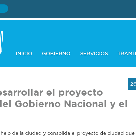
INICIO
GOBIERNO
SERVICIOS
TRAMI
26
sarrollar el proyecto
del Gobierno Nacional y el
anhelo de la ciudad y consolida el proyecto de ciudad que 