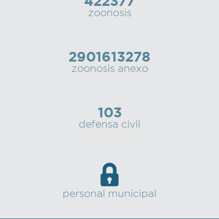
422377
zoonosis
2901613278
zoonosis anexo
103
defensa civil
personal municipal