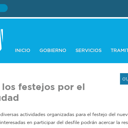
INICIO
GOBIERNO
SERVICIOS
TRAMI
01
los festejos por el
udad
 diversas actividades organizadas para el festejo del nue
interesadas en participar del desfile podrán acercar la re