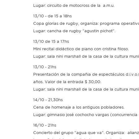
Lugar: circuito de motocross de la a.m.u.
13/10 - de 15 a 18hs
Copa glorias de rugby, organiza: programa operativo
Lugar: cancha de rugby "agustin pichot".
13/10 de 15 a 17hs
Mini recital didáctico de piano con cristina filoso.
Lugar: sala nini marshall de la casa de la cultura mu
13/10 - 21hs
Presentación de la compañia de espectáculos d.i.v.o
años. Valor de la entrada $ 30,00.
Lugar: sala nini marshall de la casa de la cultura mu
14/10 - 21,30hs
Cena de homenaje a los antiguos pobladores.
Lugar: gimnasio josé cochocho vargas (concurrencia c
16/10 - 21hs
Concierto del grupo "agua que va". Organiza: alianza 