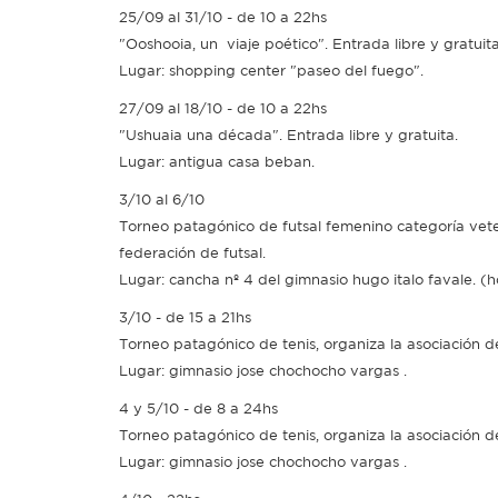
25/09 al 31/10 - de 10 a 22hs
"Ooshooia, un viaje poético". Entrada libre y gratuita
Lugar: shopping center "paseo del fuego".
27/09 al 18/10 - de 10 a 22hs
"Ushuaia una década". Entrada libre y gratuita.
Lugar: antigua casa beban.
3/10 al 6/10
Torneo patagónico de futsal femenino categoría vete
federación de futsal.
Lugar: cancha nº 4 del gimnasio hugo italo favale. (h
3/10 - de 15 a 21hs
Torneo patagónico de tenis, organiza la asociación d
Lugar: gimnasio jose chochocho vargas .
4 y 5/10 - de 8 a 24hs
Torneo patagónico de tenis, organiza la asociación d
Lugar: gimnasio jose chochocho vargas .