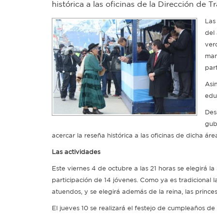
histórica a las oficinas de la Dirección de
Las
del
ver
man
part
Asim
edu
Des
gub
acercar la reseña histórica a las oficinas de dicha á
Las actividades
Este viernes 4 de octubre a las 21 horas se elegirá la
participación de 14 jóvenes. Como ya es tradicional 
atuendos, y se elegirá además de la reina, las princes
El jueves 10 se realizará el festejo de cumpleaños d