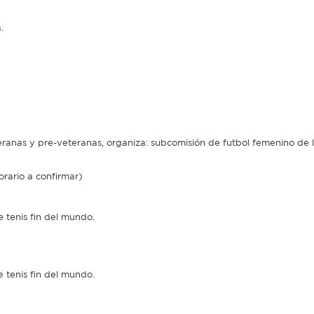
.
ranas y pre-veteranas, organiza: subcomisión de futbol femenino de 
orario a confirmar)
e tenis fin del mundo.
e tenis fin del mundo.