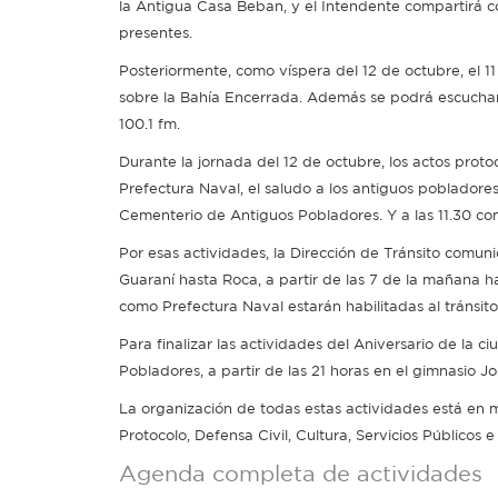
la Antigua Casa Beban, y el Intendente compartirá co
presentes.
Posteriormente, como víspera del 12 de octubre, el 11
sobre la Bahía Encerrada. Además se podrá escuchar
100.1 fm.
Durante la jornada del 12 de octubre, los actos prot
Prefectura Naval, el saludo a los antiguos pobladores
Cementerio de Antiguos Pobladores. Y a las 11.30 comen
Por esas actividades, la Dirección de Tránsito comu
Guaraní hasta Roca, a partir de las 7 de la mañana has
como Prefectura Naval estarán habilitadas al tránsito
Para finalizar las actividades del Aniversario de la c
Pobladores, a partir de las 21 horas en el gimnasio J
La organización de todas estas actividades está en m
Protocolo, Defensa Civil, Cultura, Servicios Públicos 
Agenda completa de actividades