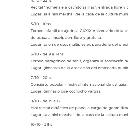
4/10 - 22hs
Recital "homenaje a cachito salinas", entrada libre y 
Lugar: sala nini marshall de la casa de la cultura muni
5/10 - 10hs
Torneo infantil de ajedrez, CXXIX Aniversario de la c
de ushuaia. Inscripción: libre y gratuita.
Lugar: salon de usos multiples ex panaderia del presi
6/10 - de 9 a 14hs
Torneo patagónico de tenis, organiza la asociación de
Lugar: gimnasio de la asociación del empleado publi
7/10 - 20hs
Concierto popular - festival internacional de ushuaia
Lugar: gimnasio jose cochocho vargas.
8/10 - de 15 a 17
Mini recital didáctico de piano, a cargo de goran filip
Lugar: sala nini marshall de la casa de la cultura mu
10/10 - 21hs