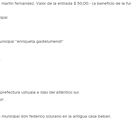
y martin fernandez. Valor de la entrada $ 50,00.- (a beneficio de la f
ipal.
municipal "enriqueta gastelumendi"
".
prefectura ushuaia e islas del atlántico sur.
ur.
 municipal don federico sciurano en la antigua casa beban.