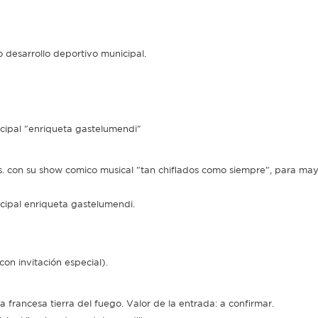
 desarrollo deportivo municipal.
nicipal "enriqueta gastelumendi"
.s. con su show comico musical "tan chiflados como siempre", para ma
nicipal enriqueta gastelumendi.
on invitación especial).
francesa tierra del fuego. Valor de la entrada: a confirmar.