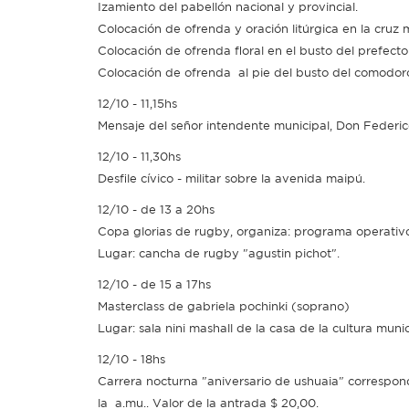
Izamiento del pabellón nacional y provincial.
Colocación de ofrenda y oración litúrgica en la cruz 
Colocación de ofrenda floral en el busto del prefect
Colocación de ofrenda al pie del busto del comodoro 
12/10 - 11,15hs
Mensaje del señor intendente municipal, Don Federic
12/10 - 11,30hs
Desfile cívico - militar sobre la avenida maipú.
12/10 - de 13 a 20hs
Copa glorias de rugby, organiza: programa operativo
Lugar: cancha de rugby "agustin pichot".
12/10 - de 15 a 17hs
Masterclass de gabriela pochinki (soprano)
Lugar: sala nini mashall de la casa de la cultura mun
12/10 - 18hs
Carrera nocturna "aniversario de ushuaia" correspon
la a.mu.. Valor de la antrada $ 20,00.