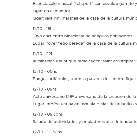
Espectaculo musical "fol sport" con osvaldo garrido 
lugar en el mundo)
lugar: sala nini marshall de la casa de la cultura munic
11/10 - 18hs
"8vo encuentro binacional de antiguos pobladores.
Lugar: foyer "ego pereda" de la casa de la cultura 
11/10 - 22hs
Iluminacion del buque remolcador "saint christopher
12/10 - 00hs
Fuegos artificiales, sobre la pasarela luis pedro fique.
12/10 - 09hs
Acto aniversario 128º aniversario de la creación de la 
Lugar: prefectura naval ushuaia e islas del atlántico s
12/10 - 09,30hs
Saludo de autoridades y pobladores al sr. Intendente
12/10 - 10,30hs