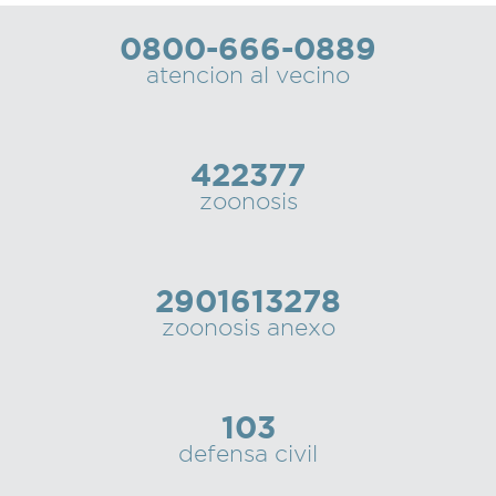
0800-666-0889
atencion al vecino
422377
zoonosis
2901613278
zoonosis anexo
103
defensa civil