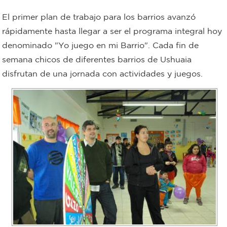
Bromatología
El primer plan de trabajo para los barrios avanzó
Personal
rápidamente hasta llegar a ser el programa integral hoy
denominado "Yo juego en mi Barrio". Cada fin de
Rentas
municipal
semana chicos de diferentes barrios de Ushuaia
Municipal
disfrutan de una jornada con actividades y juegos.
Mi
bondi
Boleto
estudiantil
Recorrido
colectivos