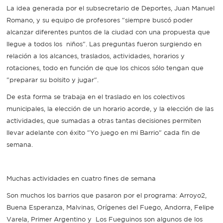
La idea generada por el subsecretario de Deportes, Juan Manuel
Romano, y su equipo de profesores "siempre buscó poder
Recarga
alcanzar diferentes puntos de la ciudad con una propuesta que
SUBE
llegue a todos los niños". Las preguntas fueron surgiendo en
relación a los alcances, traslados, actividades, horarios y
rotaciones, todo en función de que los chicos sólo tengan que
"preparar su bolsito y jugar".
De esta forma se trabaja en el traslado en los colectivos
municipales, la elección de un horario acorde, y la elección de las
actividades, que sumadas a otras tantas decisiones permiten
llevar adelante con éxito "Yo juego en mi Barrio" cada fin de
semana.
Muchas actividades en cuatro fines de semana
Son muchos los barrios que pasaron por el programa: Arroyo2,
Buena Esperanza, Malvinas, Orígenes del Fuego, Andorra, Felipe
Varela, Primer Argentino y Los Fueguinos son algunos de los