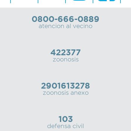
0800-666-0889
atencion al vecino
422377
zoonosis
2901613278
zoonosis anexo
103
defensa civil