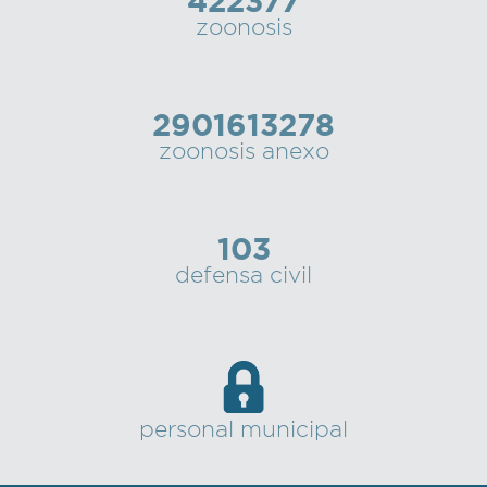
422377
zoonosis
2901613278
zoonosis anexo
103
defensa civil
personal municipal