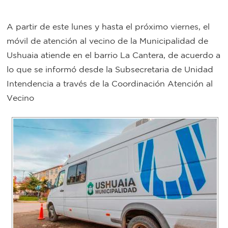
Bromatología
A partir de este lunes y hasta el próximo viernes, el
Personal
móvil de atención al vecino de la Municipalidad de
Rentas
municipal
Ushuaia atiende en el barrio La Cantera, de acuerdo a
Municipal
lo que se informó desde la Subsecretaria de Unidad
Intendencia a través de la Coordinación Atención al
Mi
Vecino
bondi
Boleto
estudiantil
Recorrido
colectivos