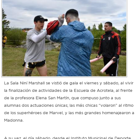
La Sala Niní Marshall se vistió de gala el viernes y sábado, al vivir
la finalización de actividades de la Escuela de Acrotela, al frente
de la profesora Elena San Martín, que compuso junto a sus
alumnas dos actuaciones únicas; las más chicas “volaron” al ritmo
de los superhéroes de Marvel, y las más grandes homenajearon a
Madonna.
A su vez, el día sábado, desde el Instituto Municipal de Deporte