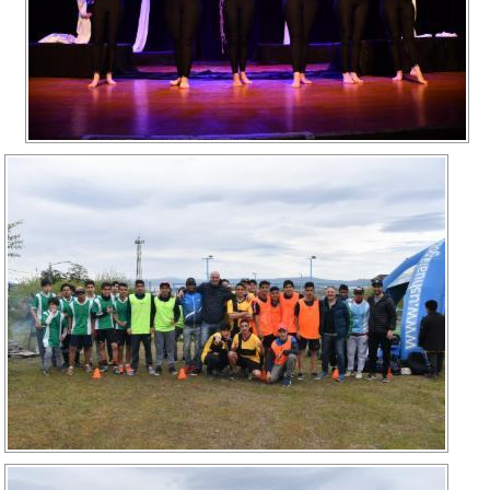
Recarga
SUBE