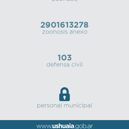
2901613278
zoonosis anexo
103
defensa civil
personal municipal