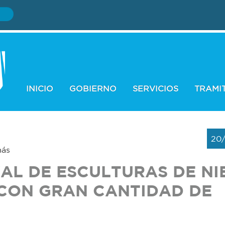
INICIO
GOBIERNO
SERVICIOS
TRAMI
20
más
VAL DE ESCULTURAS DE NI
CON GRAN CANTIDAD DE