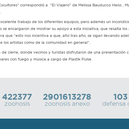
scultores” correspondió a “El Viajero” de Melissa Bauducco Heiss , M
.
“excelente trabajo de los diferentes equipos, pero además un incondici
se encargaron de mostrar su apoyo a esta iniciativa, que resalta los 
ra que “esto nos incentiva a que, año tras año, se sigan llevando ade
e los artistas como de la comunidad en general”.
 de cierre, donde vecinos y turistas disfrutaron de una presentación c
ares con fuego y música a cargo de Plastik Pulse.
422377
2901613278
103
zoonosis
zoonosis anexo
defensa c