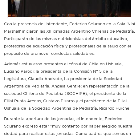
Recarga
Con la presencia del intendente, Federico Sciurano en la Sala ‘Niní
SUBE
Marshall' iniciaron las XII jornadas Argentino Chilenas de Pediatría.
Participarán de las mismas nutricionistas del ámbito educativo,
profesores de educación física y profesionales de la salud con el
propósito de promover conductas saludables.
Además estuvieron presentes el cónsul de Chile en Ushuaia,
Luciano Parodi; la presidenta de la Comisión N° 5 de la
Legislatura, Claudia Andrade; La presidenta de la Sociedad
Argentina de Pediatría, Ángela Gentile; en representación de la
sociedad Chilena de Pediatría (SOCHIPE), el presidente de la
Filial Punta Arenas, Gustavo Pizarro y el presidente de la Filial
Ushuaia de la Sociedad Argentina de Pediatría, Ricardo Furche.
Durante la apertura de las jornadas, el intendente, Federico
Sciurano expresó estar "muy contento por haber elegido nuestra
ciudad para realizar estas jornadas. Como padres que somos en