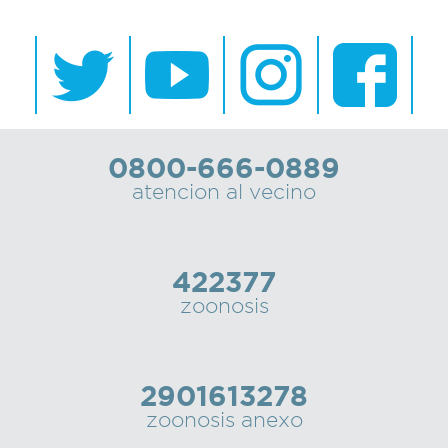
0800-666-0889
atencion al vecino
422377
zoonosis
2901613278
zoonosis anexo