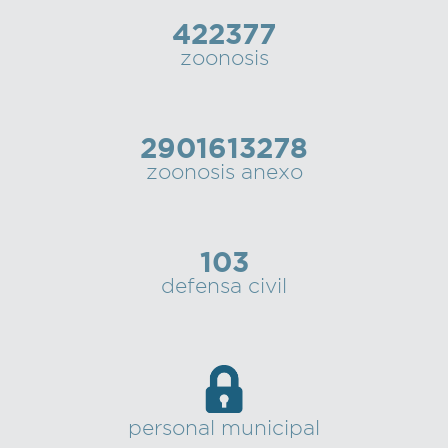
422377
zoonosis
2901613278
zoonosis anexo
103
defensa civil
personal municipal