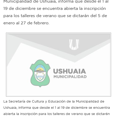
Municipalidad de Ushuaia, informa que desde el 1 al
Bromatología
19 de diciembre se encuentra abierta la inscripción
Personal
para los talleres de verano que se dictarán del 5 de
enero al 27 de febrero.
Rentas
municipal
Municipal
Mi
bondi
Boleto
estudiantil
Recorrido
La Secretaría de Cultura y Educación de la Municipalidad de
Ushuaia, informa que desde el 1 al 19 de diciembre se encuentra
colectivos
abierta la inscripción para los talleres de verano que se dictarán