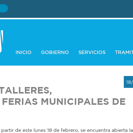
INICIO
GOBIERNO
SERVICIOS
TRAMI
18
TALLERES,
 FERIAS MUNICIPALES DE
artir de este lunes 18 de febrero, se encuentra abierta la