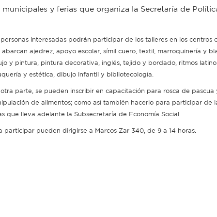
 municipales y ferias que organiza la Secretaría de Polític
 personas interesadas podrán participar de los talleres en los centros 
 abarcan ajedrez, apoyo escolar, símil cuero, textil, marroquinería y bl
jo y pintura, pintura decorativa, inglés, tejido y bordado, ritmos latino
quería y estética, dibujo infantil y bibliotecología.
 otra parte, se pueden inscribir en capacitación para rosca de pascua
ipulación de alimentos; como así también hacerlo para participar de l
ias que lleva adelante la Subsecretaría de Economía Social.
a participar pueden dirigirse a Marcos Zar 340, de 9 a 14 horas.