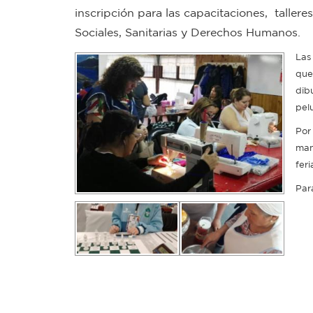
inscripción para las capacitaciones, talleres
Sociales, Sanitarias y Derechos Humanos.
Las
que
dibu
pelu
Por
man
fer
Par