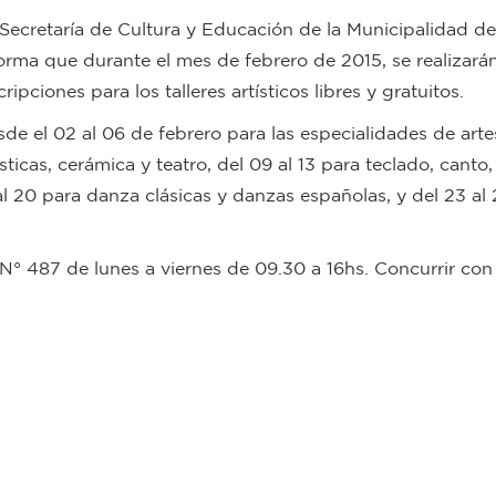
Secretaría de Cultura y Educación de la Municipalidad de
orma que durante el mes de febrero de 2015, se realizarán
cripciones para los talleres artísticos libres y gratuitos.
de el 02 al 06 de febrero para las especialidades de arte
sticas, cerámica y teatro, del 09 al 13 para teclado, canto,
al 20 para danza clásicas y danzas españolas, y del 23 al
N° 487 de lunes a viernes de 09.30 a 16hs. Concurrir con