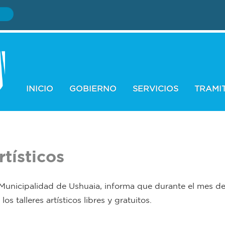
INICIO
GOBIERNO
SERVICIOS
TRAMI
rtísticos
 Municipalidad de Ushuaia, informa que durante el mes de
os talleres artísticos libres y gratuitos.