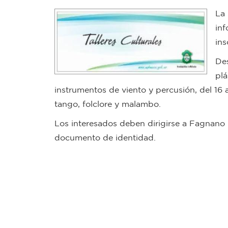
La 
inf
ins
Des
plá
instrumentos de viento y percusión, del 16 
tango, folclore y malambo.
Los interesados deben dirigirse a Fagnano 
documento de identidad.