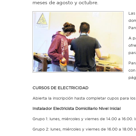
meses de agosto y octubre.
Las
domi
Pani
A pa
ofr
par
Par
con
pág
CURSOS DE ELECTRICIDAD
Abierta la inscripción hasta completar cupos para los 
Instalador Electricista Domiciliario Nivel Inicial
Grupo 1: lunes, miércoles y viernes de 14.00 a 16.00. I
Grupo 2: lunes, miércoles y viernes de 16.00 a 18.00 In