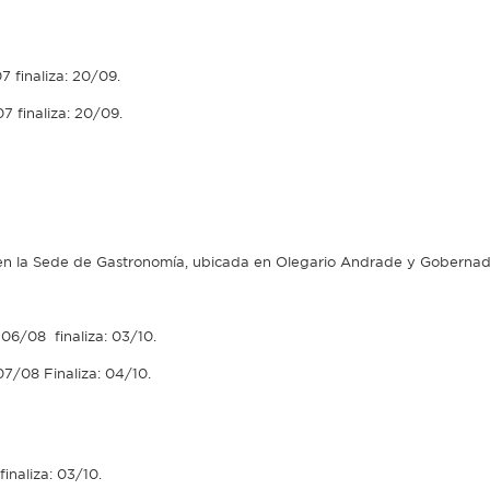
7 finaliza: 20/09.
07 finaliza: 20/09.
rse en la Sede de Gastronomía, ubicada en Olegario Andrade y Gobernad
 06/08 finaliza: 03/10.
07/08 Finaliza: 04/10.
inaliza: 03/10.