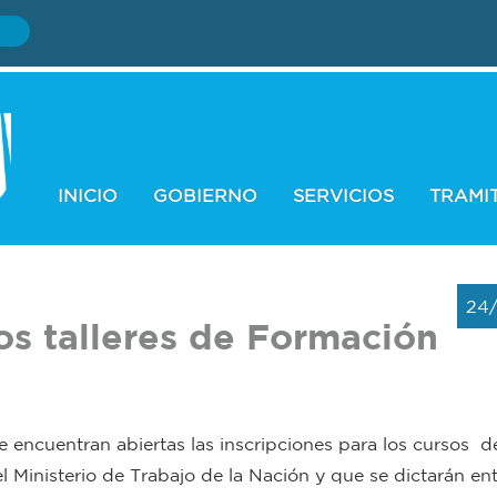
INICIO
GOBIERNO
SERVICIOS
TRAMI
24
os talleres de Formación
 encuentran abiertas las inscripciones para los cursos d
 Ministerio de Trabajo de la Nación y que se dictarán ent