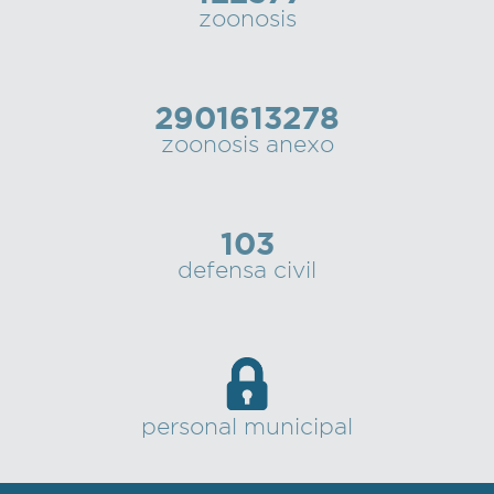
zoonosis
2901613278
zoonosis anexo
103
defensa civil
personal municipal