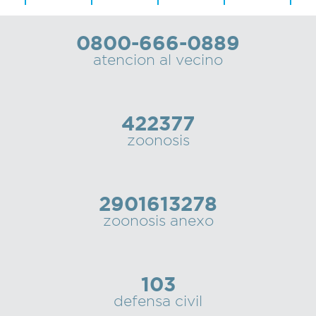
0800-666-0889
atencion al vecino
422377
zoonosis
2901613278
zoonosis anexo
103
defensa civil