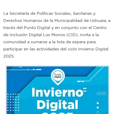
Bromatología
La Secretaría de Políticas Sociales, Sanitarias y
Personal
Derechos Humanos de la Municipalidad de Ushuaia, a
Rentas
municipal
través del Punto Digital y en conjunto con el Centro
Municipal
de Inclusión Digital Los Morros (CID), invita a la
comunidad a sumarse a la lista de espera para
Mi
participar en las actividades del ciclo Invierno Digital
2025.
bondi
Boleto
estudiantil
Recorrido
colectivos