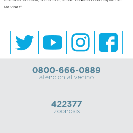
Malvinas”.
0800-666-0889
atencion al vecino
422377
zoonosis