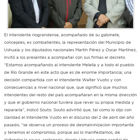
Recarga
SUBE
El intendente riograndense, acompañado de su gabinete,
concejales, ex combatientes, la representación del Municipio de
Ushuaia y los diputados nacionales Martín Pérez y Oscar Martínez,
invitó a los presentes a acompañar con sus firmas el decreto.
“Estamos acompañando al intendente Melella y a todo el pueblo
de Río Grande en este acto que es de enorme importancia; una
decisión compartida con el intendente Walter Vuoto y con
consecuencias a nivel nacional que, que significó que muchos
intendentes del resto del país acompañaran en la misma dirección
y que el gobierno nacional tuviera que rever su propia medida y
repararla”, indicó Souto. Souto advirtió que, tal como lo dijo con
claridad el intendente Vuoto en el discurso del 2 de abril del año
pasado, “se observa un proceso de desmalvinizacion importante
y tenemos el compromiso, porque así lo manifestamos, de
defender la causa, sostenerla, desde Ushuaia como capital de