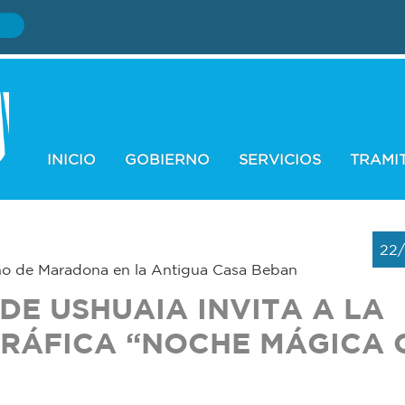
INICIO
GOBIERNO
SERVICIOS
TRAMI
22
no de Maradona en la Antigua Casa Beban
DE USHUAIA INVITA A LA
RÁFICA “NOCHE MÁGICA 