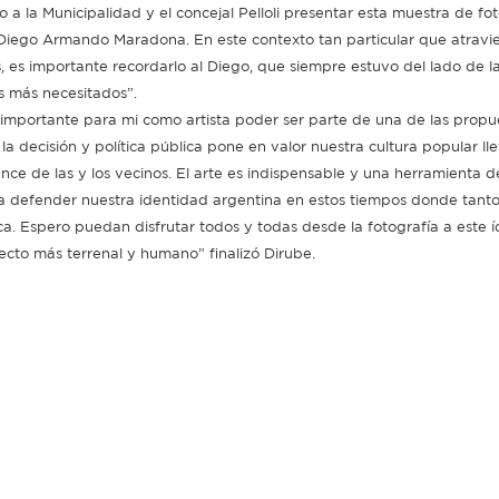
o a la Municipalidad y el concejal Pelloli presentar esta muestra de fot
Diego Armando Maradona. En este contexto tan particular que atravi
s, es importante recordarlo al Diego, que siempre estuvo del lado de l
os más necesitados”.
 importante para mi como artista poder ser parte de una de las propu
 la decisión y política pública pone en valor nuestra cultura popular ll
ance de las y los vecinos. El arte es indispensable y una herramienta 
a defender nuestra identidad argentina en estos tiempos donde tanto
ca. Espero puedan disfrutar todos y todas desde la fotografía a este í
ecto más terrenal y humano” finalizó Dirube.