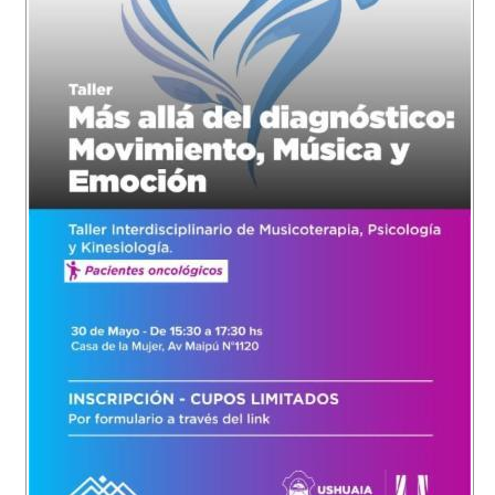
Recarga
SUBE