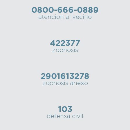
0800-666-0889
atencion al vecino
422377
zoonosis
2901613278
zoonosis anexo
103
defensa civil