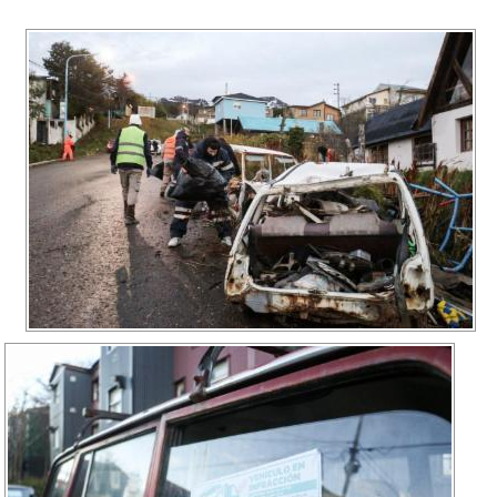
Recarga
SUBE