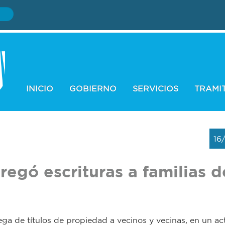
INICIO
GOBIERNO
SERVICIOS
TRAMI
16
egó escrituras a familias d
ega de títulos de propiedad a vecinos y vecinas, en un a