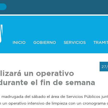
INICIO
GOBIERNO
SERVICIOS
TRAMI
27
lizará un operativo
durante el fin de semana
 madrugada del sábado el área de Servicios Públicos junt
en un operativo intensivo de limpieza con un cronograma