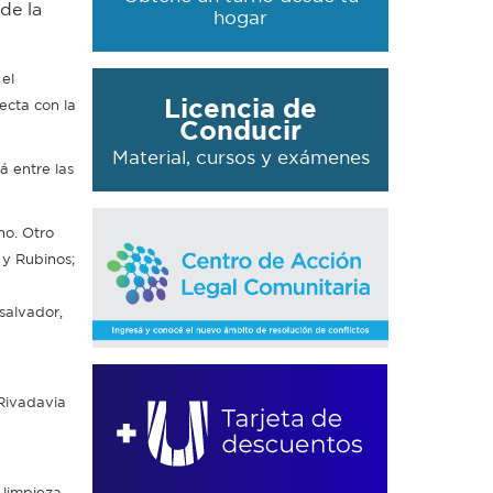
de la
hogar
el
Licencia de
ecta con la
Conducir
Material, cursos y exámenes
á entre las
no. Otro
 y Rubinos;
 salvador,
Rivadavia
 limpieza