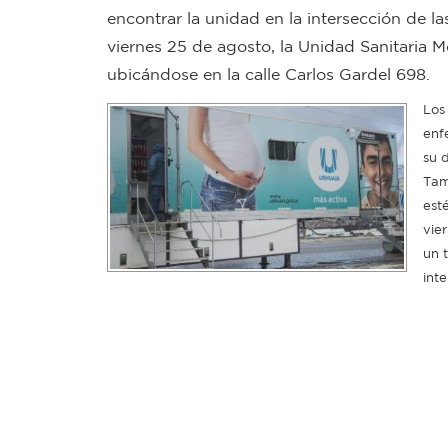
encontrar la unidad en la intersección de l
viernes 25 de agosto, la Unidad Sanitaria Mó
ubicándose en la calle Carlos Gardel 698.
Los
enf
su 
Tam
est
vier
un 
inte