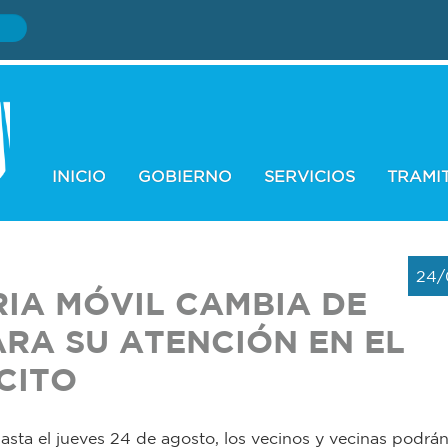
INICIO
GOBIERNO
SERVICIOS
TRAMI
24/
RIA MÓVIL CAMBIA DE
ARA SU ATENCIÓN EN EL
CITO
sta el jueves 24 de agosto, los vecinos y vecinas podrá