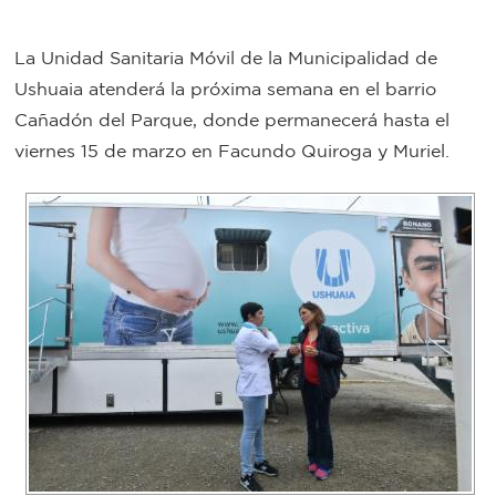
Bromatología
La Unidad Sanitaria Móvil de la Municipalidad de
Personal
Ushuaia atenderá la próxima semana en el barrio
Rentas
municipal
Cañadón del Parque, donde permanecerá hasta el
Municipal
viernes 15 de marzo en Facundo Quiroga y Muriel.
Mi
bondi
Boleto
estudiantil
Recorrido
colectivos