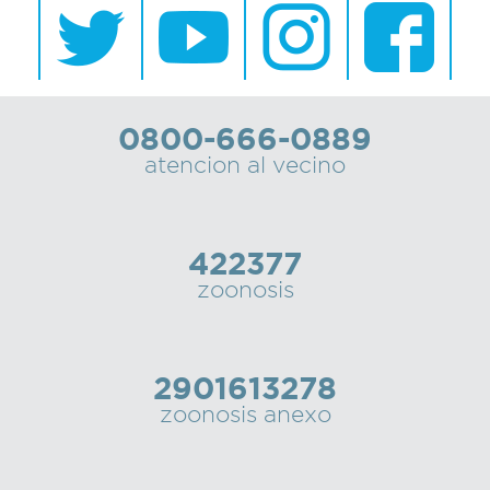
0800-666-0889
atencion al vecino
422377
zoonosis
2901613278
zoonosis anexo