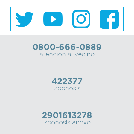
0800-666-0889
atencion al vecino
422377
zoonosis
2901613278
zoonosis anexo