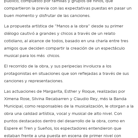
público, compuesto por familias y grupos de niños, que
compartieron la previa con las expectativas puestas en pasar un
Recarga
buen momento y disfrutar de las canciones.
SUBE
La propuesta artística de "Manos a la obra" desde su primer
diálogo cautivó a grandes y chicos a través de un relato
cotidiano, al alcance de todos, basado en una charla entre tres
amigos que deciden compartir la creación de un espectáculo
musical para los más chicos.
El recorrido de la obra, y sus peripecias involucra a los
protagonistas en situaciones que son reflejadas a través de sus
canciones y representaciones.
Las actuaciones de Margarita, Esther y Roque, realizadas por
Ximena Rose, Silvina Recabarren y Claudio Rey, más la Banda
Municipal, como responsables de la musicalización, le otorgan a la
obra una calidad artística, vocal y musical de alto nivel. Con
puntos destacados dentro del desarrollo de la obra, como en
Espere el Tren y Sueños, los espectadores entendieron que
estaban frente a una puesta en escena de primer nivel con