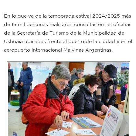
Bromatología
En lo que va de la temporada estival 2024/2025 más
Personal
de 15 mil personas realizaron consultas en las oficinas
Rentas
municipal
de la Secretaría de Turismo de la Municipalidad de
Municipal
Ushuaia ubicadas frente al puerto de la ciudad y en el
aeropuerto internacional Malvinas Argentinas.
Mi
bondi
Boleto
estudiantil
Recorrido
colectivos