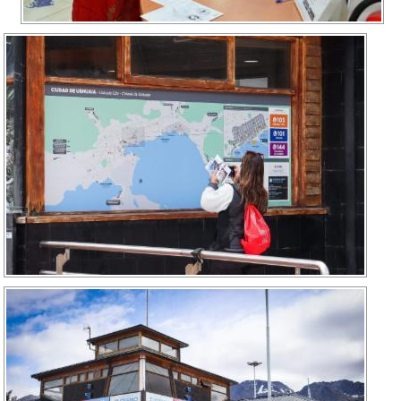
Recarga
SUBE