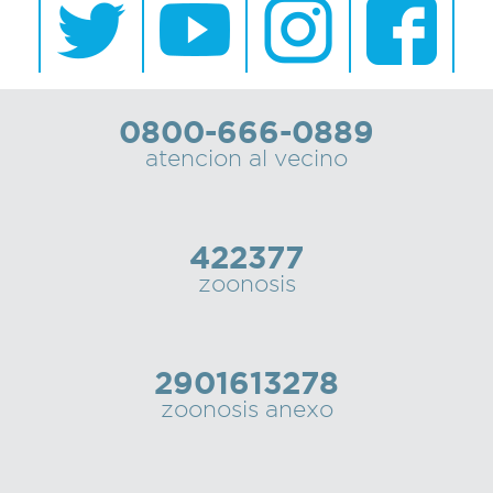
0800-666-0889
atencion al vecino
422377
zoonosis
2901613278
zoonosis anexo