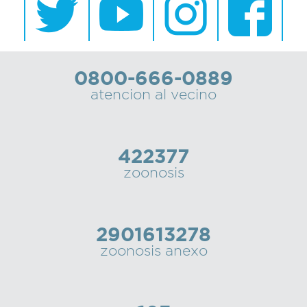
0800-666-0889
atencion al vecino
422377
zoonosis
2901613278
zoonosis anexo