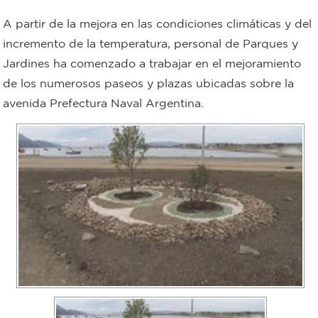
Bromatología
A partir de la mejora en las condiciones climáticas y del
Personal
incremento de la temperatura, personal de Parques y
Jardines ha comenzado a trabajar en el mejoramiento
Rentas
municipal
de los numerosos paseos y plazas ubicadas sobre la
Municipal
avenida Prefectura Naval Argentina.
Mi
bondi
Boleto
estudiantil
Recorrido
colectivos