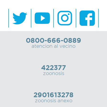
0800-666-0889
atencion al vecino
422377
zoonosis
2901613278
zoonosis anexo