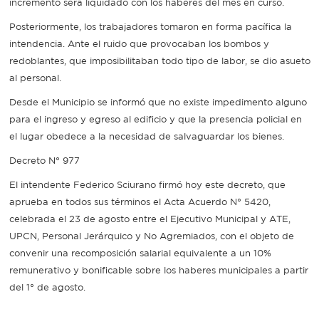
incremento será liquidado con los haberes del mes en curso.
Posteriormente, los trabajadores tomaron en forma pacífica la
intendencia. Ante el ruido que provocaban los bombos y
redoblantes, que imposibilitaban todo tipo de labor, se dio asueto
al personal.
Desde el Municipio se informó que no existe impedimento alguno
para el ingreso y egreso al edificio y que la presencia policial en
el lugar obedece a la necesidad de salvaguardar los bienes.
Decreto N° 977
El intendente Federico Sciurano firmó hoy este decreto, que
aprueba en todos sus términos el Acta Acuerdo N° 5420,
celebrada el 23 de agosto entre el Ejecutivo Municipal y ATE,
UPCN, Personal Jerárquico y No Agremiados, con el objeto de
convenir una recomposición salarial equivalente a un 10%
remunerativo y bonificable sobre los haberes municipales a partir
del 1° de agosto.