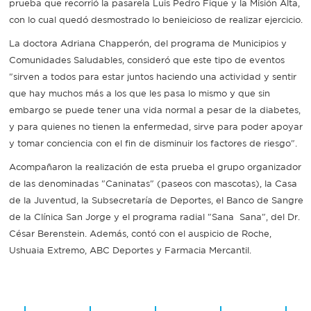
prueba que recorrió la pasarela Luis Pedro Fique y la Misión Alta,
con lo cual quedó desmostrado lo benieicioso de realizar ejercicio.
La doctora Adriana Chapperón, del programa de Municipios y
Comunidades Saludables, consideró que este tipo de eventos
"sirven a todos para estar juntos haciendo una actividad y sentir
que hay muchos más a los que les pasa lo mismo y que sin
embargo se puede tener una vida normal a pesar de la diabetes,
y para quienes no tienen la enfermedad, sirve para poder apoyar
y tomar conciencia con el fin de disminuir los factores de riesgo".
Acompañaron la realización de esta prueba el grupo organizador
de las denominadas "Caninatas" (paseos con mascotas), la Casa
de la Juventud, la Subsecretaría de Deportes, el Banco de Sangre
de la Clínica San Jorge y el programa radial "Sana Sana", del Dr.
César Berenstein. Además, contó con el auspicio de Roche,
Ushuaia Extremo, ABC Deportes y Farmacia Mercantil.