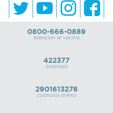
0800-666-0889
atencion al vecino
422377
zoonosis
2901613278
zoonosis anexo