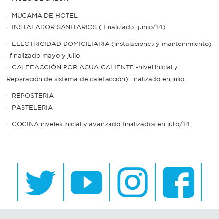
· MUCAMA DE HOTEL
Recarga
· INSTALADOR SANITARIOS ( finalizado junio/14)
SUBE
· ELECTRICIDAD DOMICILIARIA (instalaciones y mantenimiento)
–finalizado mayo y julio-
· CALEFACCIÓN POR AGUA CALIENTE -nivel inicial y
Reparación de sistema de calefacción) finalizado en julio.
· REPOSTERIA
· PASTELERIA
· COCINA niveles inicial y avanzado finalizados en julio/14.