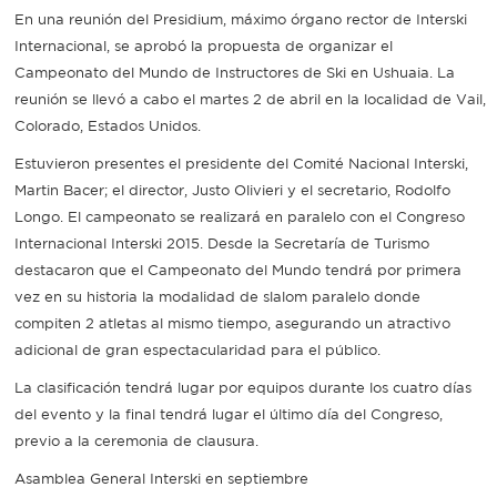
En una reunión del Presidium, máximo órgano rector de Interski
Recarga
Internacional, se aprobó la propuesta de organizar el
Campeonato del Mundo de Instructores de Ski en Ushuaia. La
SUBE
reunión se llevó a cabo el martes 2 de abril en la localidad de Vail,
Colorado, Estados Unidos.
Estuvieron presentes el presidente del Comité Nacional Interski,
Martin Bacer; el director, Justo Olivieri y el secretario, Rodolfo
Longo. El campeonato se realizará en paralelo con el Congreso
Internacional Interski 2015. Desde la Secretaría de Turismo
destacaron que el Campeonato del Mundo tendrá por primera
vez en su historia la modalidad de slalom paralelo donde
compiten 2 atletas al mismo tiempo, asegurando un atractivo
adicional de gran espectacularidad para el público.
La clasificación tendrá lugar por equipos durante los cuatro días
del evento y la final tendrá lugar el último día del Congreso,
previo a la ceremonia de clausura.
Asamblea General Interski en septiembre