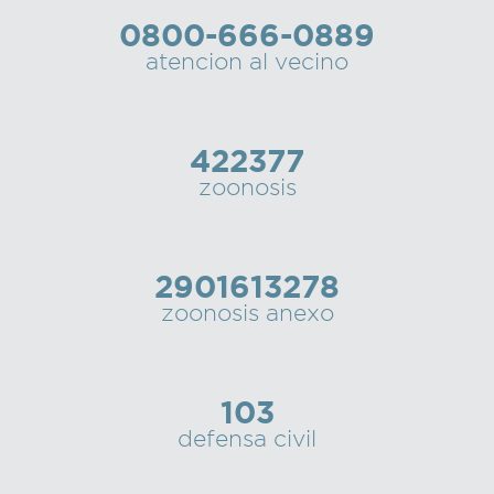
0800-666-0889
atencion al vecino
422377
zoonosis
2901613278
zoonosis anexo
103
defensa civil