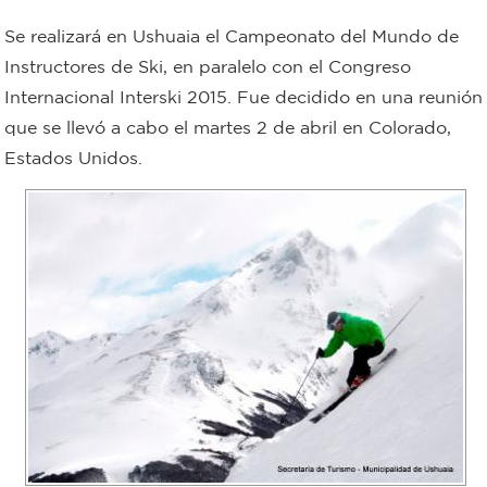
Bromatología
Se realizará en Ushuaia el Campeonato del Mundo de
Personal
Instructores de Ski, en paralelo con el Congreso
Internacional Interski 2015. Fue decidido en una reunión
Rentas
municipal
que se llevó a cabo el martes 2 de abril en Colorado,
Municipal
Estados Unidos.
Mi
bondi
Boleto
estudiantil
Recorrido
colectivos