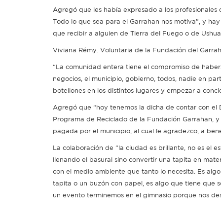
Agregó que les había expresado a los profesionales d
Todo lo que sea para el Garrahan nos motiva”, y ha
que recibir a alguien de Tierra del Fuego o de Ushuai
Viviana Rémy. Voluntaria de la Fundación del Garrah
“La comunidad entera tiene el compromiso de habers
negocios, el municipio, gobierno, todos, nadie en part
botellones en los distintos lugares y empezar a conci
Agregó que “hoy tenemos la dicha de contar con el D
Programa de Reciclado de la Fundación Garrahan, y v
pagada por el municipio, al cual le agradezco, a bene
La colaboración de “la ciudad es brillante, no es el es
llenando el basural sino convertir una tapita en mate
con el medio ambiente que tanto lo necesita. Es alg
tapita o un buzón con papel, es algo que tiene que
un evento terminemos en el gimnasio porque nos des