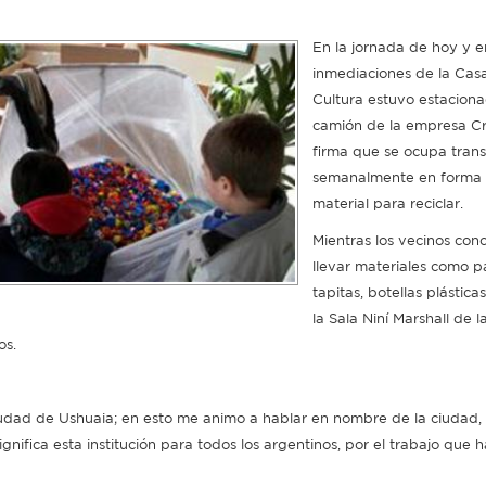
En la jornada de hoy y e
inmediaciones de la Casa
Cultura estuvo estacion
camión de la empresa Cr
firma que se ocupa trans
semanalmente en forma g
material para reciclar.
Mientras los vecinos con
llevar materiales como p
tapitas, botellas plásticas
la Sala Niní Marshall de l
os.
ciudad de Ushuaia; en esto me animo a hablar en nombre de la ciudad,
ifica esta institución para todos los argentinos, por el trabajo que h