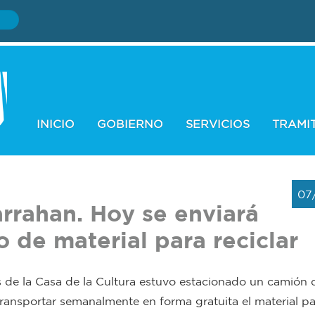
INICIO
GOBIERNO
SERVICIOS
TRAMI
07
rrahan. Hoy se enviará
de material para reciclar
s de la Casa de la Cultura estuvo estacionado un camión 
ransportar semanalmente en forma gratuita el material pa