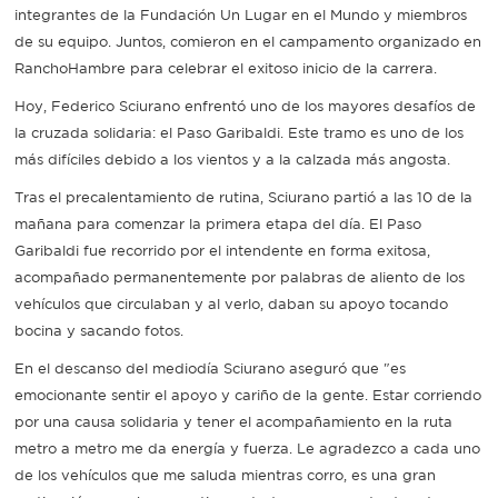
integrantes de la Fundación Un Lugar en el Mundo y miembros
de su equipo. Juntos, comieron en el campamento organizado en
Recarga
RanchoHambre para celebrar el exitoso inicio de la carrera.
SUBE
Hoy, Federico Sciurano enfrentó uno de los mayores desafíos de
la cruzada solidaria: el Paso Garibaldi. Este tramo es uno de los
más difíciles debido a los vientos y a la calzada más angosta.
Tras el precalentamiento de rutina, Sciurano partió a las 10 de la
mañana para comenzar la primera etapa del día. El Paso
Garibaldi fue recorrido por el intendente en forma exitosa,
acompañado permanentemente por palabras de aliento de los
vehículos que circulaban y al verlo, daban su apoyo tocando
bocina y sacando fotos.
En el descanso del mediodía Sciurano aseguró que "es
emocionante sentir el apoyo y cariño de la gente. Estar corriendo
por una causa solidaria y tener el acompañamiento en la ruta
metro a metro me da energía y fuerza. Le agradezco a cada uno
de los vehículos que me saluda mientras corro, es una gran