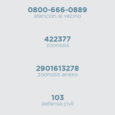
0800-666-0889
atencion al vecino
422377
zoonosis
2901613278
zoonosis anexo
103
defensa civil